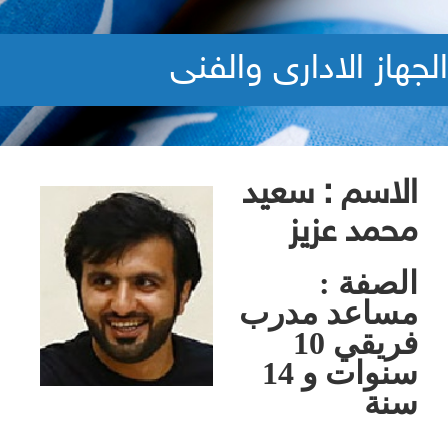
الجهاز الادارى والفنى
الاسم : سعيد
محمد عزيز
الصفة :
مساعد مدرب
فريقي 10
سنوات و 14
سنة