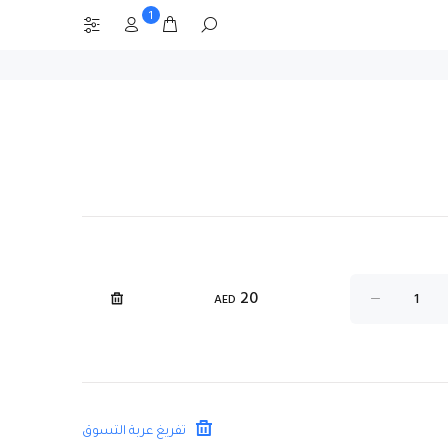
1
20
AED
تفريغ عربة التسوق