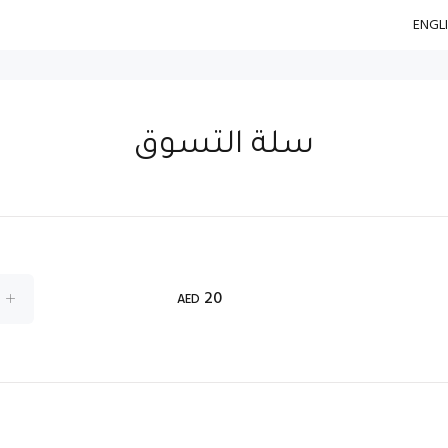
سلة التسوق
20
AED