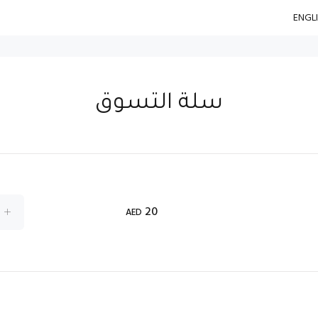
سلة التسوق
20
AED