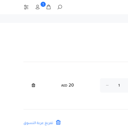
1
20
AED
تفريغ عربة التسوق