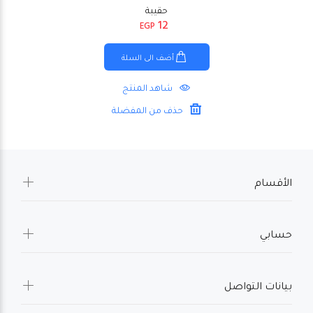
حقيبة
12
EGP
أضف الى السلة
شاهد المنتج
حذف من المفضلة
الأقسام
حسابي
بيانات التواصل